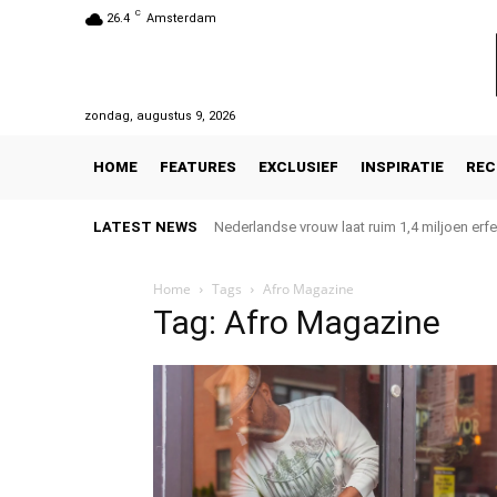
C
26.4
Amsterdam
zondag, augustus 9, 2026
HOME
FEATURES
EXCLUSIEF
INSPIRATIE
REC
LATEST NEWS
Nederlandse vrouw laat ruim 1,4 miljoen erfe
Home
Tags
Afro Magazine
Tag: Afro Magazine