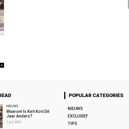
0
READ
POPULAR CATEGORIES
NIEUWS
NIEUWS
Waarom Is Keti Koti Dit
Jaar Anders?
EXCLUSIEF
1 juli 2022
TIPS