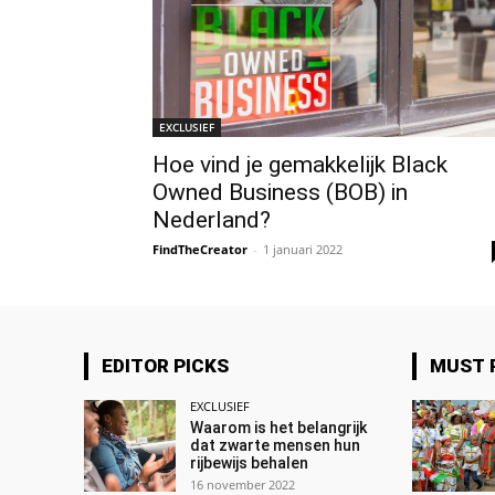
EXCLUSIEF
Hoe vind je gemakkelijk Black
Owned Business (BOB) in
Nederland?
FindTheCreator
-
1 januari 2022
EDITOR PICKS
MUST 
EXCLUSIEF
Waarom is het belangrijk
dat zwarte mensen hun
rijbewijs behalen
16 november 2022