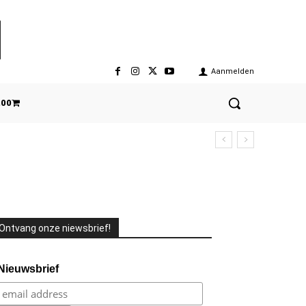
Aanmelden
,00
Ontvang onze niewsbrief!
Nieuwsbrief