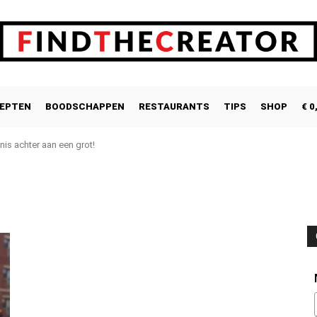
EPTEN
BOODSCHAPPEN
RESTAURANTS
TIPS
SHOP
€ 0
nis achter aan een grot!