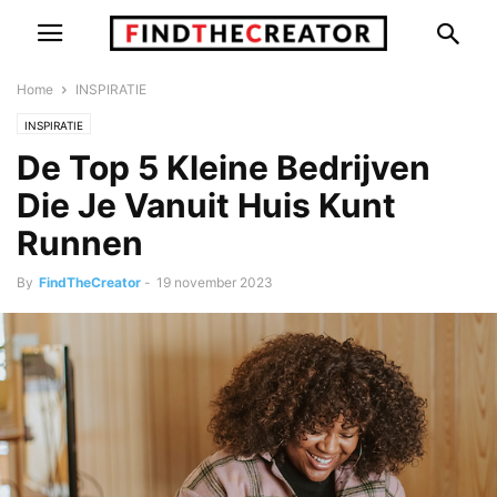
Home
INSPIRATIE
INSPIRATIE
De Top 5 Kleine Bedrijven
Die Je Vanuit Huis Kunt
Runnen
By
FindTheCreator
-
19 november 2023