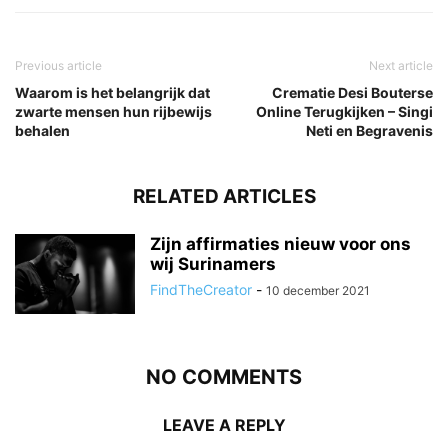
Previous article
Next article
Waarom is het belangrijk dat
Crematie Desi Bouterse
zwarte mensen hun rijbewijs
Online Terugkijken – Singi
behalen
Neti en Begravenis
RELATED ARTICLES
Zijn affirmaties nieuw voor ons
wij Surinamers
FindTheCreator
-
10 december 2021
NO COMMENTS
LEAVE A REPLY