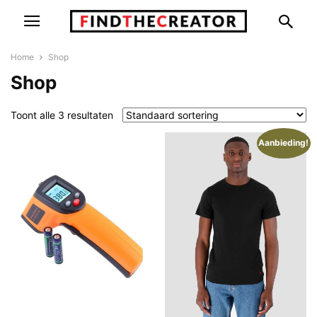
Home
Shop
Shop
Toont alle 3 resultaten
Aanbieding!