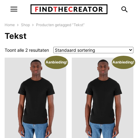
Home
Shop
Producten getagged “Tekst”
Tekst
Toont alle 2 resultaten
Aanbieding!
Aanbieding!